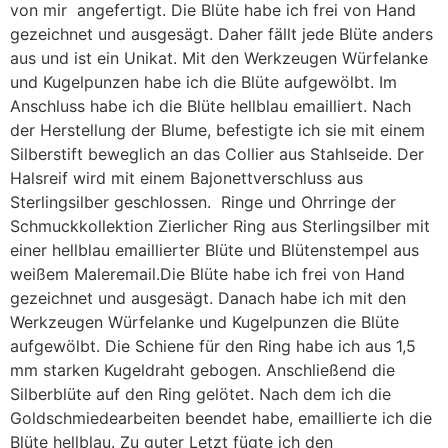
von mir angefertigt. Die Blüte habe ich frei von Hand
gezeichnet und ausgesägt. Daher fällt jede Blüte anders
aus und ist ein Unikat. Mit den Werkzeugen Würfelanke
und Kugelpunzen habe ich die Blüte aufgewölbt. Im
Anschluss habe ich die Blüte hellblau emailliert. Nach
der Herstellung der Blume, befestigte ich sie mit einem
Silberstift beweglich an das Collier aus Stahlseide. Der
Halsreif wird mit einem Bajonettverschluss aus
Sterlingsilber geschlossen. Ringe und Ohrringe der
Schmuckkollektion Zierlicher Ring aus Sterlingsilber mit
einer hellblau emaillierter Blüte und Blütenstempel aus
weißem Maleremail.Die Blüte habe ich frei von Hand
gezeichnet und ausgesägt. Danach habe ich mit den
Werkzeugen Würfelanke und Kugelpunzen die Blüte
aufgewölbt. Die Schiene für den Ring habe ich aus 1,5
mm starken Kugeldraht gebogen. Anschließend die
Silberblüte auf den Ring gelötet. Nach dem ich die
Goldschmiedearbeiten beendet habe, emaillierte ich die
Blüte hellblau. Zu guter Letzt fügte ich den