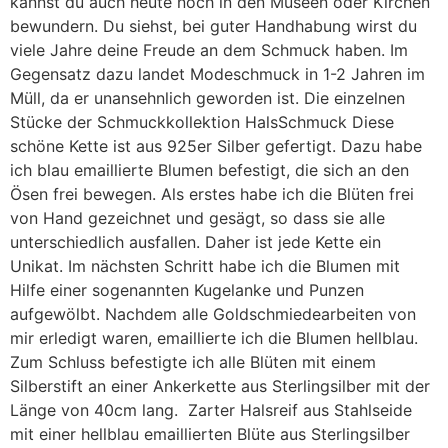
kannst du auch heute noch in den Museen oder Kirchen
bewundern. Du siehst, bei guter Handhabung wirst du
viele Jahre deine Freude an dem Schmuck haben. Im
Gegensatz dazu landet Modeschmuck in 1-2 Jahren im
Müll, da er unansehnlich geworden ist. Die einzelnen
Stücke der Schmuckkollektion HalsSchmuck Diese
schöne Kette ist aus 925er Silber gefertigt. Dazu habe
ich blau emaillierte Blumen befestigt, die sich an den
Ösen frei bewegen. Als erstes habe ich die Blüten frei
von Hand gezeichnet und gesägt, so dass sie alle
unterschiedlich ausfallen. Daher ist jede Kette ein
Unikat. Im nächsten Schritt habe ich die Blumen mit
Hilfe einer sogenannten Kugelanke und Punzen
aufgewölbt. Nachdem alle Goldschmiedearbeiten von
mir erledigt waren, emaillierte ich die Blumen hellblau.
Zum Schluss befestigte ich alle Blüten mit einem
Silberstift an einer Ankerkette aus Sterlingsilber mit der
Länge von 40cm lang. Zarter Halsreif aus Stahlseide
mit einer hellblau emaillierten Blüte aus Sterlingsilber