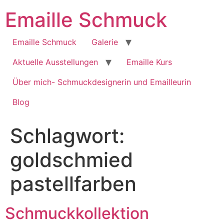
Zum
Emaille Schmuck
Inhalt
springen
Emaille Schmuck
Galerie
Aktuelle Ausstellungen
Emaille Kurs
Über mich- Schmuckdesignerin und Emailleurin
Blog
Schlagwort:
goldschmied
pastellfarben
Schmuckkollektion