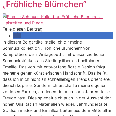
„Fröhliche Blümchen“
Teile diesen Beritrag
in diesem Bolgartikel stelle ich dir meine
Schmuckkollektion „Fröhliche Blümchen“ vor.
Komplettiere dein Vintageoutfit mit diesen zierlichen
Schmuckstücken aus Sterlingsilber und hellblauer
Emaille. Das von mir entworfene florale Design folgt
meiner eigenen künstlerischen Handschrift. Das heißt,
dass ich mich nicht an schnelllebigen Trends orientiere,
die ich kopiere. Sondern ich erschaffe meine eigenen
zeitlosen Formen, an denen du auch nach Jahren deine
Freude hast. Dies spiegelt sich auch in der Auswahl der
hohen Qualität an Materialien wieder. Jahrhundertalte
Goldschmiede- und Emaillearbeiten aus dem Mittelalter