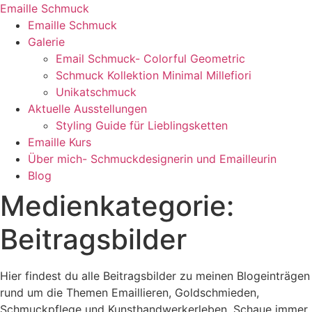
Zum
Emaille Schmuck
Inhalt
Emaille Schmuck
springen
Galerie
Email Schmuck- Colorful Geometric
Schmuck Kollektion Minimal Millefiori
Unikatschmuck
Aktuelle Ausstellungen
Styling Guide für Lieblingsketten
Emaille Kurs
Über mich- Schmuckdesignerin und Emailleurin
Blog
Medienkategorie:
Beitragsbilder
Hier findest du alle Beitragsbilder zu meinen Blogeinträgen
rund um die Themen Emaillieren, Goldschmieden,
Schmuckpflege und Kunsthandwerkerleben. Schaue immer